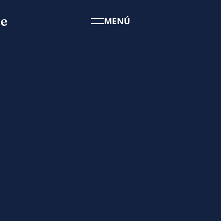
se
MENÚ